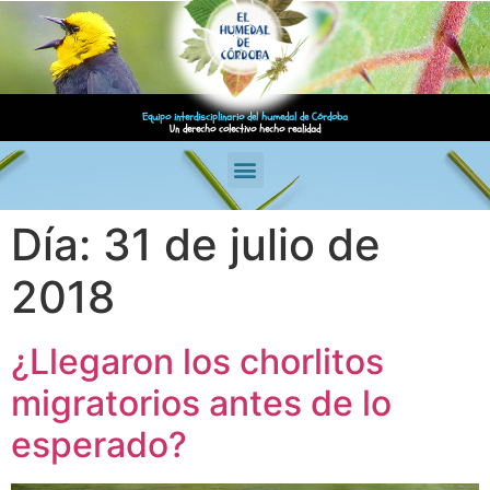
Equipo interdisciplinario del humedal de Córdoba
Un derecho colectivo hecho realidad
Día:
31 de julio de
2018
¿Llegaron los chorlitos
migratorios antes de lo
esperado?