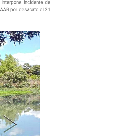
a interpone incidente de
EAAB por desacato el 21