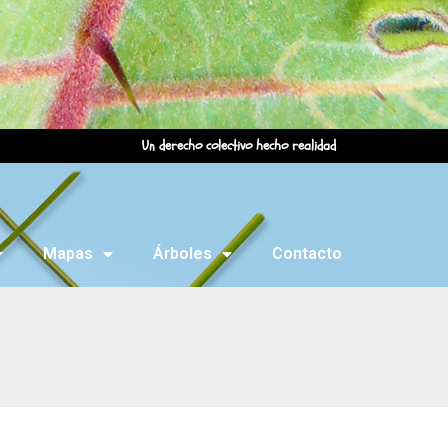
Un derecho colectivo hecho realidad
Mapas
Árboles
Contacto