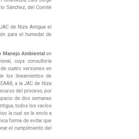
rio Sánchez, del Comité
 JAC de Niza Antigua el
ción para el humedal de
e Manejo Ambiental
en
onal, cuya consultoría
 de cuatro versiones en
te los lineamientos de
 EAAB, a la JAC de Niza
nscurso del proceso, por
 espacio de dos semanas
ntigua, todos los vacíos
so la cual se le envío a
nica forma de evitar que
onar el cumplimiento del