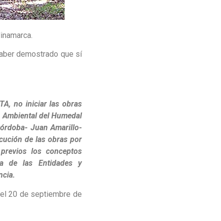
dinamarca.
 haber demostrado que sí
no iniciar las obras
n Ambiental del Humedal
Córdoba- Juan Amarillo-
ecución de las obras por
previos los conceptos
ia de las Entidades y
ncia.
a el 20 de septiembre de