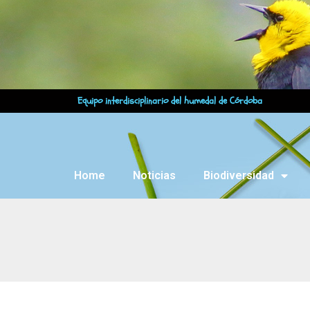
Equipo interdisciplinario del humedal de Córdoba
Home
Noticias
Biodiversidad