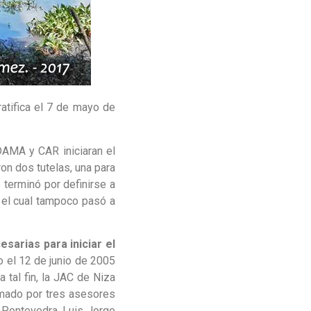
atifica el 7 de mayo de
DAMA y CAR iniciaran el
ron dos tutelas, una para
o terminó por definirse a
, el cual tampoco pasó a
esarias para iniciar el
 el 12 de junio de 2005
 tal fin, la JAC de Niza
rmado por tres asesores
 Pontevedra, Luis Jorge