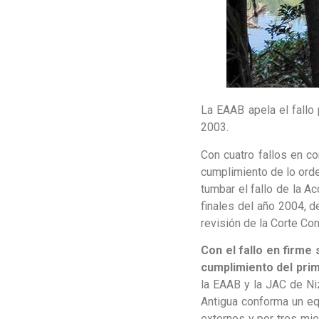
La EAAB apela el fallo
2003.
Con cuatro fallos en c
cumplimiento de lo orden
tumbar el fallo de la Ac
finales del año 2004, d
revisión de la Corte Co
Con el fallo en firme 
cumplimiento del prim
la EAAB y la JAC de Niz
Antigua conforma un eq
externos y por tres mi