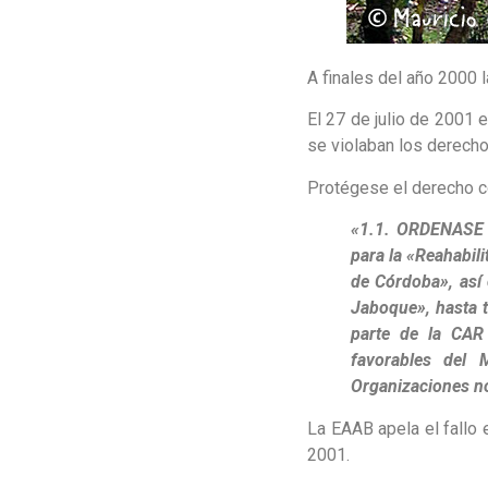
A finales del año 2000 
El 27 de julio de 2001 
se violaban los derecho
Protégese el derecho c
«1.1. ORDENASE 
para la «Reahabil
de Córdoba», así 
Jaboque», hasta t
parte de la CAR
favorables del 
Organizaciones no
La EAAB apela el fallo 
2001.