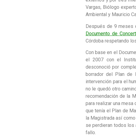
Vargas, Biólogo expert
Ambiental y Mauricio C
Después de 9 meses de 
Documento de Concert
Córdoba respetando los
Con base en el Documen
el 2007 con el Instit
desconoció por complet
borrador del Plan de 
intervención para el h
no le quedó otro camin
recomendación de la Ma
para realizar una mesa 
que tenía el Plan de Ma
la Magistrada así como 
se perdieran todos los 
fallo.