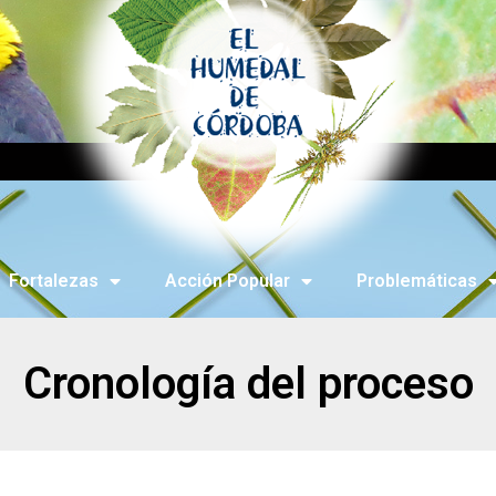
Fortalezas
Acción Popular
Problemáticas
Cronología del proceso