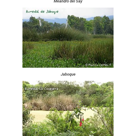
Meandro del Say
Jaboque