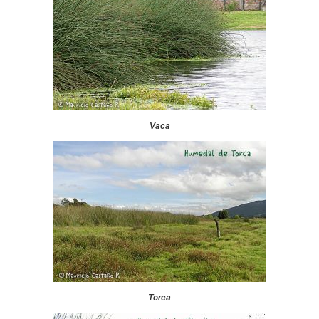
Vaca
Torca