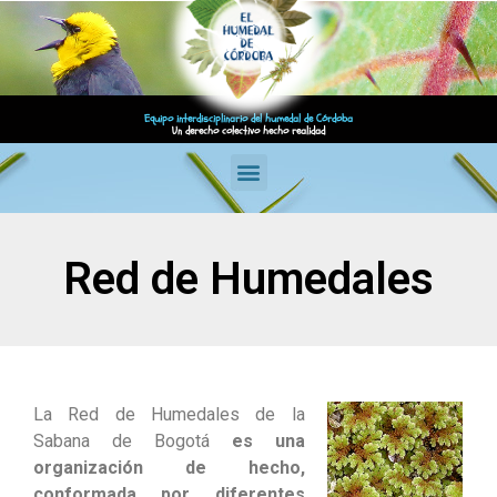
Equipo interdisciplinario del humedal de Córdoba
Un derecho colectivo hecho realidad
Red de Humedales
La Red de Humedales de la
Sabana de Bogotá
es una
organización de hecho,
conformada por diferentes