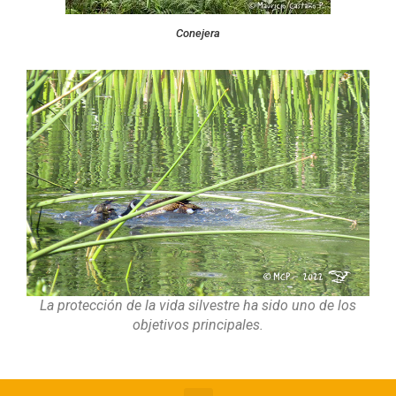
Conejera
La protección de la vida silvestre ha sido uno de los
objetivos principales.