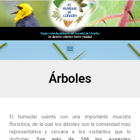
Equipo interdisciplinario del humedal de Córdoba
Un derecho colectivo hecho realidad
Árboles
El humedal cuenta con una importante muestra
florísitica, de la cual los árboles son la comunidad más
representativa y cercana a los visitantes que lo
disfrutan.
Son más de 166 las especies