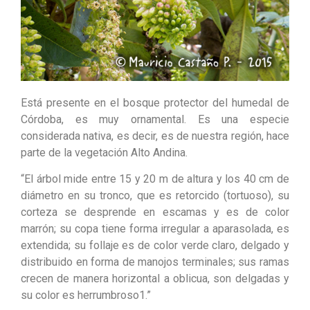
Está presente en el bosque protector del humedal de
Córdoba, es muy ornamental. Es una especie
considerada nativa, es decir, es de nuestra región, hace
parte de la vegetación Alto Andina.
“El árbol mide entre 15 y 20 m de altura y los 40 cm de
diámetro en su tronco, que es retorcido (tortuoso), su
corteza se desprende en escamas y es de color
marrón; su copa tiene forma irregular a aparasolada, es
extendida; su follaje es de color verde claro, delgado y
distribuido en forma de manojos terminales; sus ramas
crecen de manera horizontal a oblicua, son delgadas y
su color es herrumbroso1.”