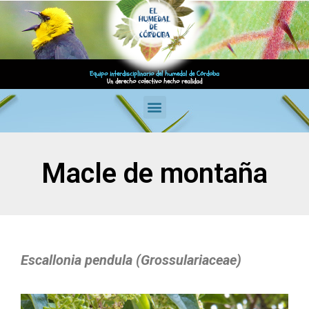
Equipo interdisciplinario del humedal de Córdoba
Un derecho colectivo hecho realidad
Macle de montaña
Escallonia pendula (Grossulariaceae)