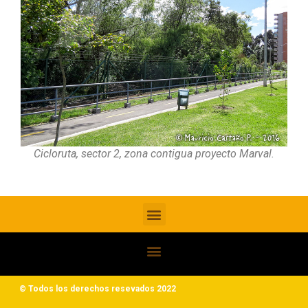
Cicloruta, sector 2, zona contigua proyecto Marval.
© Todos los derechos resevados 2022