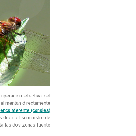
uperación efectiva del
 alimentan directamente
enca aferente (canales)
s decir, el suministro de
ta las dos zonas fuente