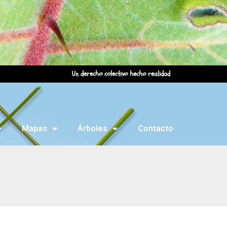
Un derecho colectivo hecho realidad
Mapas
Árboles
Contacto