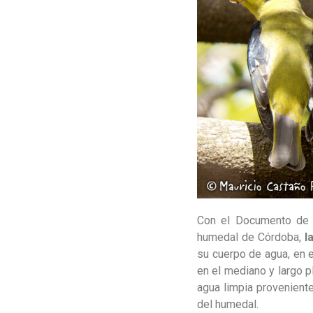
Con el Documento de C
humedal de Córdoba,
l
su cuerpo de agua, en 
en el mediano y largo pl
agua limpia provenient
del humedal.