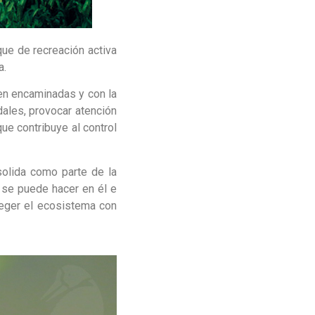
ue de recreación activa
a.
en encaminadas y con la
dales, provocar atención
ue contribuye al control
solida como parte de la
 se puede hacer en él e
teger el ecosistema con