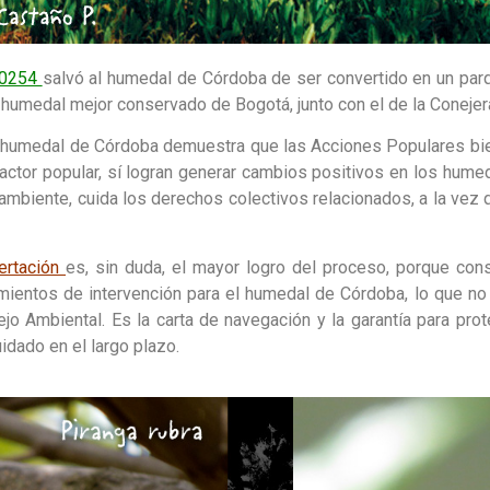
00254
salvó al humedal de Córdoba de ser convertido en un parq
 humedal mejor conservado de Bogotá, junto con el de la Conejer
l humedal de Córdoba demuestra que las Acciones Populares bi
actor popular, sí logran generar cambios positivos en los hume
ambiente, cuida los derechos colectivos relacionados, a la vez q
rtación
es, sin duda, el mayor logro del proceso, porque con
eamientos de intervención para el humedal de Córdoba, lo que no
ejo Ambiental. Es la carta de navegación y la garantía para pro
idado en el largo plazo.