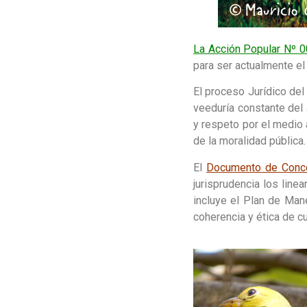
La Acción Popular Nº 
para ser actualmente el
El proceso Jurídico de
veeduría constante del 
y respeto por el medio 
de la moralidad pública.
El
Documento de Conce
jurisprudencia los lin
incluye el Plan de Man
coherencia y ética de cu