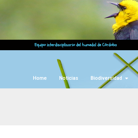
Equipo interdisciplinario del humedal de Córdoba
Home
Noticias
Biodiversidad