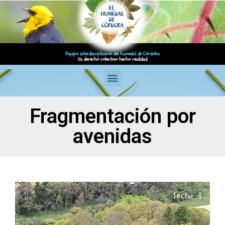
Equipo interdisciplinario del humedal de Córdoba
Un derecho colectivo hecho realidad
Fragmentación por
avenidas