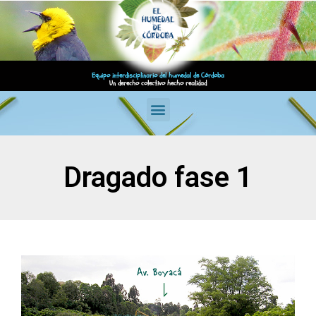
Equipo interdisciplinario del humedal de Córdoba
Un derecho colectivo hecho realidad
Dragado fase 1