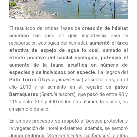
El resultado de ambas fases de
creación de hábitat
acuático
han sido de gran importancia para la
recuperación ecológica del humedal,
aumentó el área
efectiva de espejo de agua lo cual, sumado al
efecto positivo del caudal ecológico, potenció el
aumento de la fauna acuática en número de
especies y de individuos por especie.
La llegada del
Pato Turrio
(
Oxyura jamaicensis
) al sector dos, en el
año 2010 y el aumento en el registro de
patos
Barraquetes
(
Spatula discors
), que pasó de entre 90 y
115 a entre 300 y 400 en los dos últimos tres años, es
un ejemplo de ello.
En ambos procesos se respetó el bosque protector y
la vegetación de litoral existentes, además, se sembró
Junco redondo
(
Schoenoplectus californicus
) y otras