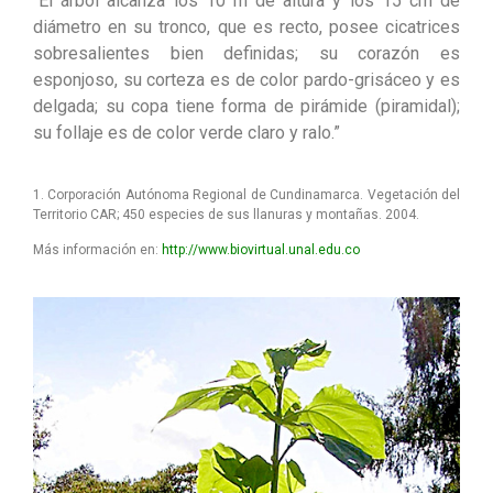
“El árbol alcanza los 10 m de altura y los 15 cm de
diámetro en su tronco, que es recto, posee cicatrices
sobresalientes bien definidas; su corazón es
esponjoso, su corteza es de color pardo-grisáceo y es
delgada; su copa tiene forma de pirámide (piramidal);
su follaje es de color verde claro y ralo.”
1. Corporación Autónoma Regional de Cundinamarca. Vegetación del
Territorio CAR; 450 especies de sus llanuras y montañas. 2004.
Más información en:
http://www.biovirtual.unal.edu.co