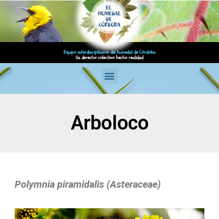
Equipo interdisciplinario del humedal de Córdoba
Un derecho colectivo hecho realidad
Arboloco
Polymnia piramidalis (Asteraceae)