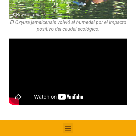
El Oxyura jamaicensis volvió al humedal por el impacto
positivo del caudal ecológico.