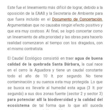
Este fue el lineamiento más difícil de lograr, debido a la
oposición de la EAAB y la Secretaria de Ambiente para
que fuera incluído en el
Documento de Concertación.
Argumentaban que no causaba ningún efecto positivo y
que era muy costoso. Al final, se logró concertar como
un lineamiento de alta prioridad y las obras para hacerlo
realidad comenzaron al tiempo con los dragados, con
el mismo contratista.
El Caudal Ecológico consistió en traer
agua de buena
calidad de la quebrada Santa Bárbara,
la cual nace
en el cerro la Aguadora y tiene un caudal constante
todo el año de 10 lt. por segundo. No tiene
contaminación y su cuenca esta muy protegida. Lo que
se busca es llevarle al humedal esta agua (3 lt. por
segundo) a sus dos zonas fuente (sector 2 y sector 3)
para potenciar allí la biodiversidad y la calidad del
ecosistema
de tal forma que lo que allí suceda