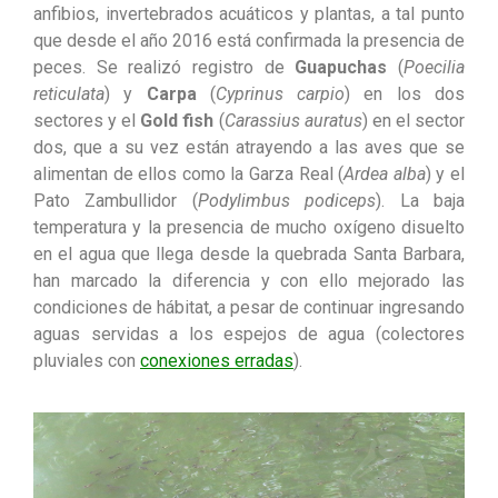
anfibios, invertebrados acuáticos y plantas, a tal punto
que desde el año 2016 está confirmada la presencia de
peces. Se realizó registro de
Guapuchas
(
Poecilia
reticulata
) y
Carpa
(
Cyprinus carpio
) en los dos
sectores y el
Gold fish
(
Carassius auratus
) en el sector
dos, que a su vez están atrayendo a las aves que se
alimentan de ellos como la Garza Real (
Ardea alba
) y el
Pato Zambullidor (
Podylimbus podiceps
). La baja
temperatura y la presencia de mucho oxígeno disuelto
en el agua que llega desde la quebrada Santa Barbara,
han marcado la diferencia y con ello mejorado las
condiciones de hábitat, a pesar de continuar ingresando
aguas servidas a los espejos de agua (colectores
pluviales con
conexiones erradas
).