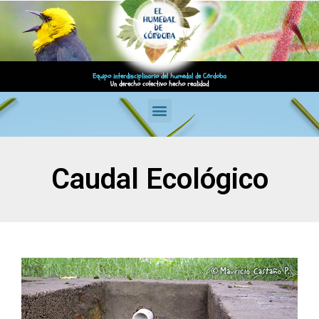
Equipo interdisciplinario del humedal de Córdoba
Un derecho colectivo hecho realidad
Caudal Ecológico