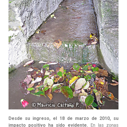
Desde su ingreso, el 18 de marzo de 2010, su
impacto positivo ha sido evidente.
En las zonas