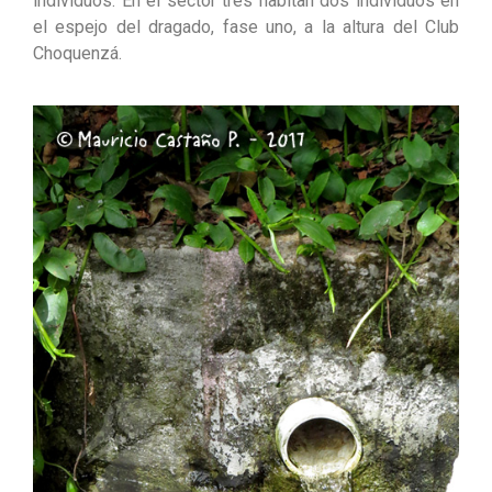
individuos. En el sector tres habitan dos individuos en
el espejo del dragado, fase uno, a la altura del Club
Choquenzá.