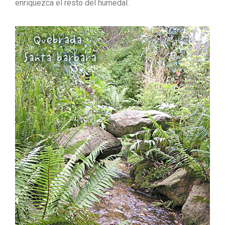
enriquezca el resto del humedal.