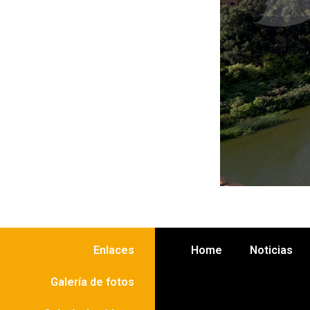
Enlaces
Home
Noticias
Galería de fotos