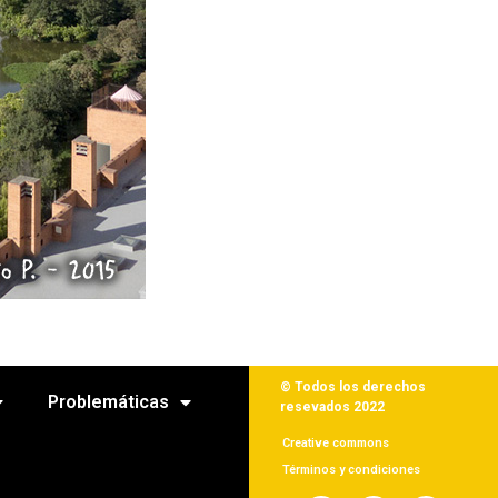
© Todos los derechos
Problemáticas
resevados 2022
Creative commons
Términos y condiciones