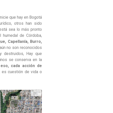
nicie que hay en Bogotá
rídico, otros han sido
está sea lo más pronto
el humedal de Córdoba,
ue, Capellanía, Burro,
aún no son reconocidos
 y destruidos, Hay que
inos se conserva en la
eso, cada acción de
, es cuestión de vida o