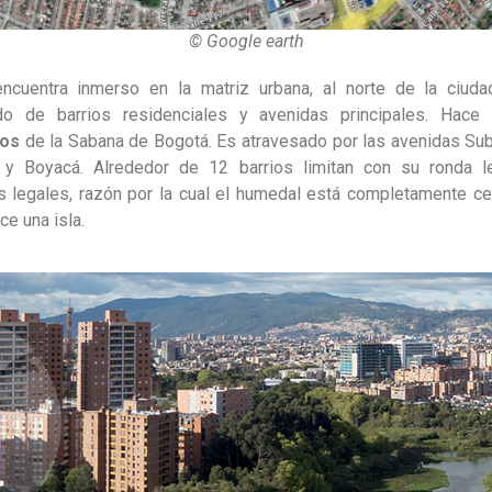
© Google earth
cuentra inmerso en la matriz urbana, al norte de la ciud
o de barrios residenciales y avenidas principales. Hace
nos
de la Sabana de Bogotá. Es atravesado por las avenidas Su
 y Boyacá. Alrededor de 12 barrios limitan con su ronda l
os legales, razón por la cual el humedal está completamente c
ce una isla.