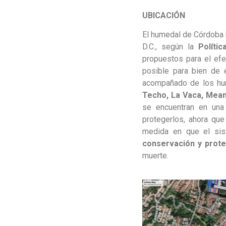
UBICACIÓN
El humedal de Córdoba 
D.C., según la
Políti
propuestos para el ef
posible para bien de 
acompañado de los h
Techo, La Vaca, Meandr
se encuentran en una 
protegerlos, ahora qu
medida en que el sis
conservación y prote
muerte.