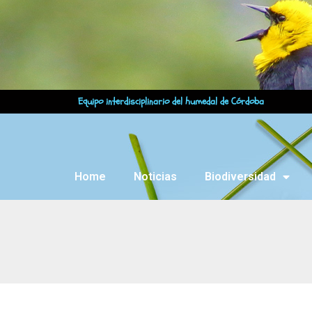
Equipo interdisciplinario del humedal de Córdoba
Home
Noticias
Biodiversidad