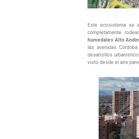
Este ecosistema se en
completamente rodead
humedales Alto Andi
las avenidas Córdoba
desarrollos urbanístic
visto desde el aire pare