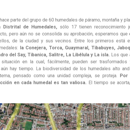
hace parte del grupo de 60 humedales de páramo, montaña y pla
ca Distrital de Humedales,
sólo 17 tienen reconocimiento ju
ecto, pero aún no se consolida su aprobación, esperamos que 
ellos, de la ciudad y sus vecinos. Entre los primeros está 
umedales:
la Conejera, Torca, Guaymaral, Tibabuyes, Jaboq
o del Say, Tibanica, Salitre, La Libélula y La isla.
Los que 
situación en la cual, fácilmente, pueden ser trasformados
e aún hay tiempo. La biodiversidad de los humedales alto and
tema, pensado como una unidad compleja, se proteja.
Por 
cción en cada humedal es tan valiosa.
El tiempo se acorta