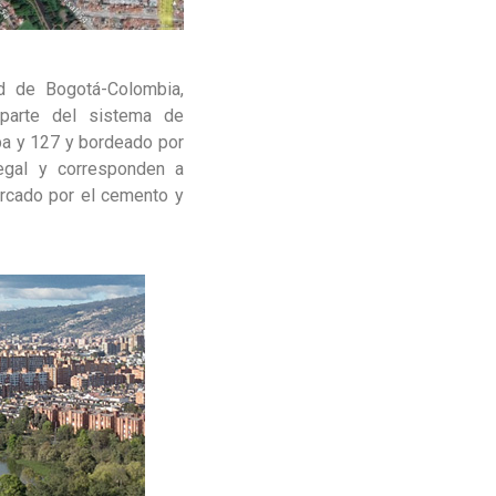
ad de Bogotá-Colombia,
 parte del sistema de
ba y 127 y bordeado por
egal y corresponden a
ercado por el cemento y