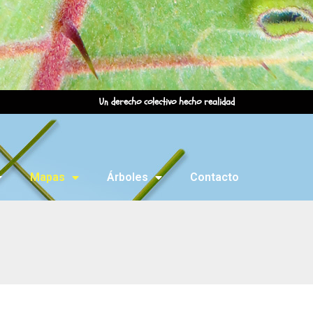
Un derecho colectivo hecho realidad
Mapas
Árboles
Contacto