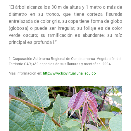
“El árbol alcanza los 30 m de altura y 1 metro o más de
diámetro en su tronco, que tiene corteza fisurada
entrelazada de color gris, su copa tiene forma de globo
(globosa) o puede ser irregular; su follaje es de color
verde oscuro; su ramificación es abundante; su raíz
principal es profunda1.”
1. Corporación Autónoma Regional de Cundinamarca. Vegetación del
Territorio CAR; 450 especies de sus llanuras y montañas. 2004.
Más información en:
http://www.biovirtual.unal.edu.co