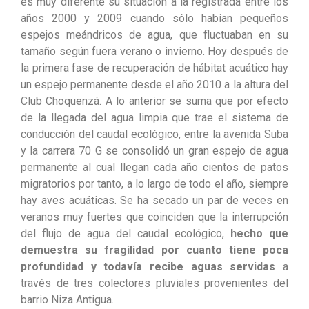
es muy diferente su situación a la registrada entre los
años 2000 y 2009 cuando sólo habían pequeños
espejos meándricos de agua, que fluctuaban en su
tamaño según fuera verano o invierno. Hoy después de
la primera fase de recuperación de hábitat acuático hay
un espejo permanente desde el año 2010 a la altura del
Club Choquenzá. A lo anterior se suma que por efecto
de la llegada del agua limpia que trae el sistema de
conducción del caudal ecológico, entre la avenida Suba
y la carrera 70 G se consolidó un gran espejo de agua
permanente al cual llegan cada año cientos de patos
migratorios por tanto, a lo largo de todo el año, siempre
hay aves acuáticas. Se ha secado un par de veces en
veranos muy fuertes que coinciden que la interrupción
del flujo de agua del caudal ecológico,
hecho que
demuestra su fragilidad por cuanto tiene poca
profundidad y todavía recibe aguas servidas
a
través de tres colectores pluviales provenientes del
barrio Niza Antigua.