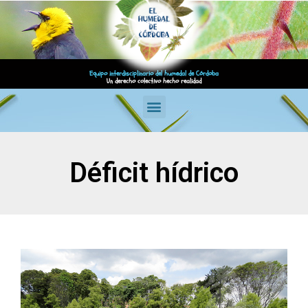
Equipo interdisciplinario del humedal de Córdoba
Un derecho colectivo hecho realidad
Déficit hídrico