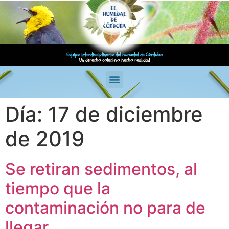
Equipo interdisciplinario del humedal de Córdoba
Un derecho colectivo hecho realidad
Día:
17 de diciembre
de 2019
Se retiran sedimentos, al
tiempo que la
contaminación no para de
llegar