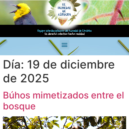
Equipo interdisciplinario del humedal de Córdoba
Un derecho colectivo hecho realidad
Día:
19 de diciembre
de 2025
Búhos mimetizados entre el
bosque