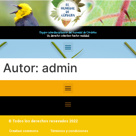
Equipo interdisciplinario del humedal de Córdoba
Un derecho colectivo hecho realidad
Autor:
admin
© Todos los derechos resevados 2022
Creative commons
Términos y condiciones