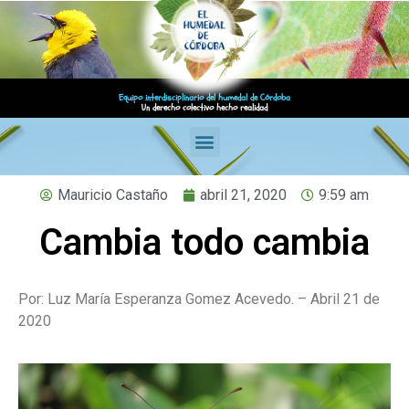
Equipo interdisciplinario del humedal de Córdoba
Un derecho colectivo hecho realidad
Mauricio Castaño
abril 21, 2020
9:59 am
Cambia todo cambia
Por: Luz María Esperanza Gomez Acevedo. – Abril 21 de
2020