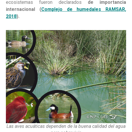
ecosistemas fueron declarados
de importancia
internacional (
Complejo de humedales RAMSAR,
2018
).
Las aves acuáticas dependen de la buena calidad del agua