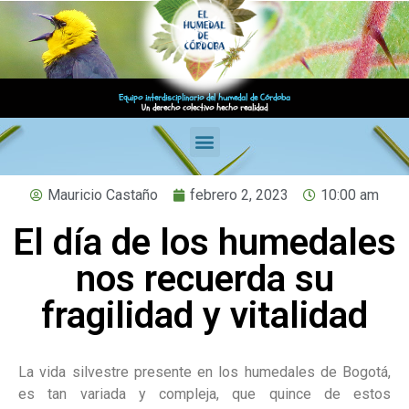
Equipo interdisciplinario del humedal de Córdoba
Un derecho colectivo hecho realidad
Mauricio Castaño
febrero 2, 2023
10:00 am
El día de los humedales
nos recuerda su
fragilidad y vitalidad
La vida silvestre presente en los humedales de Bogotá,
es tan variada y compleja, que quince de estos