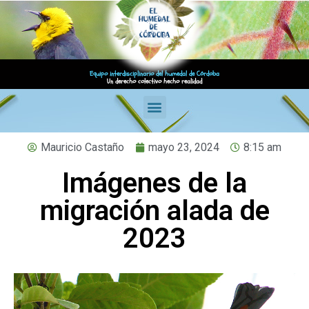
Equipo interdisciplinario del humedal de Córdoba
Un derecho colectivo hecho realidad
Mauricio Castaño
mayo 23, 2024
8:15 am
Imágenes de la
migración alada de
2023