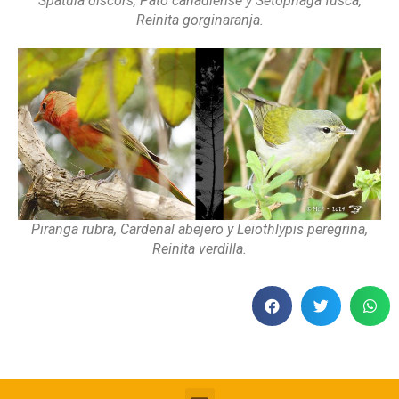
Spatula discors, Pato canadiense y Setophaga fusca,
Reinita gorginaranja.
Piranga rubra, Cardenal abejero y Leiothlypis peregrina,
Reinita verdilla.