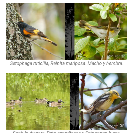
Setophaga ruticilla, Reinita mariposa. Macho y hembra.