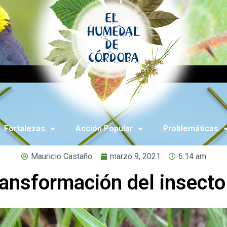
Fortalezas
Acción Popular
Problemáticas
Mauricio Castaño
marzo 9, 2021
6:14 am
ransformación del insecto