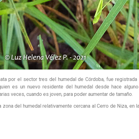
ta por el sector tres del humedal de Córdoba, fue registrada 
uien es un nuevo residente del humedal desde hace algunos
arias veces, cuando es joven, para poder aumentar de tamaño.
ta zona del humedal relativamente cercana al Cerro de Niza, en 