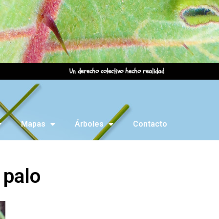
Un derecho colectivo hecho realidad
Mapas
Árboles
Contacto
 palo