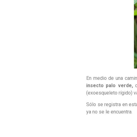
En medio de una camina
insecto palo verde,
q
(exoesqueleto rígido) v
Sólo se registra en es
ya no se le encuentra.