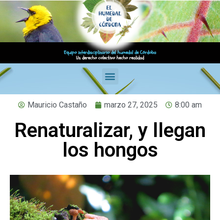
Equipo interdisciplinario del humedal de Córdoba
Un derecho colectivo hecho realidad
Mauricio Castaño
marzo 27, 2025
8:00 am
Renaturalizar, y llegan
los hongos