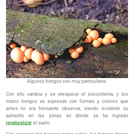
Algunos hongos son muy particulares.
Con ello cambia y se enriquece el ecosistema, y los
macro hongos se expresan con formas y colores que
antes no era frecuente observar, siendo evidente su
aumento en las zonas en donde se ha logrado
renaturalizar
el suelo.