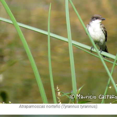
Atrapamoscas norteño (Tyrannus tyrannus).