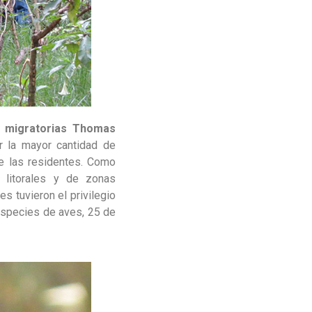
 migratorias Thomas
r la mayor cantidad de
e las residentes. Como
 litorales y de zonas
es tuvieron el privilegio
 especies de aves, 25 de