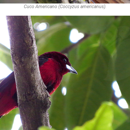
Cuco Americano (Coccyzus americanus).