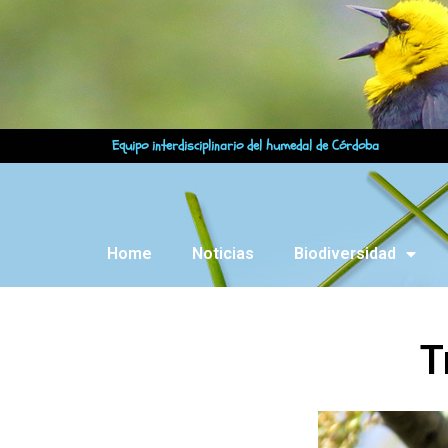
Equipo interdisciplinario del humedal de Córdoba
Home
Noticias
Biodiversidad
T