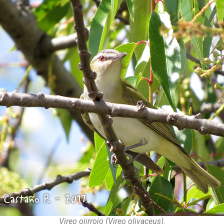
Vireo ojirrojo (Vireo olivaceus).