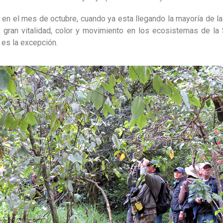
en el mes de octubre, cuando ya esta llegando la mayoría de l
 gran vitalidad, color y movimiento en los ecosistemas de la
es la excepción.