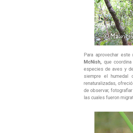
Para aprovechar este
McNish,
que coordina
especies de aves y de
siempre el humedal c
renaturalizadas, ofreció
de observar, fotografia
las cuales fueron migra