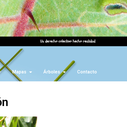
Un derecho colectivo hecho realidad
Mapas
Árboles
Contacto
ón