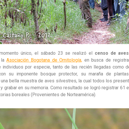
 momento único, el sábado 23 se realizó el
censo de aves
 la
Asociación Bogotana de Ornitología,
en busca de registra
 individuos por especie, tanto de las recién llegadas como d
on su imponente bosque protector, su maraña de plantas
 una bella muestra de aves silvestres, la cual todos los present
r y grabar en su memoria. Como resultado se logró registrar 61
torias boreales (Provenientes de Norteamérica).