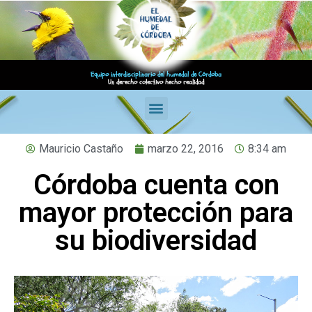
Equipo interdisciplinario del humedal de Córdoba
Un derecho colectivo hecho realidad
Mauricio Castaño
marzo 22, 2016
8:34 am
Córdoba cuenta con
mayor protección para
su biodiversidad