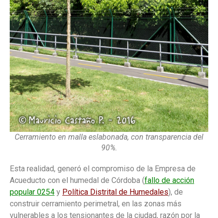
Cerramiento en malla eslabonada, con transparencia del
90%.
Esta realidad, generó el compromiso de la Empresa de
Acueducto con el humedal de Córdoba (
fallo de acción
popular 0254
y
Política Distrital de Humedales
), de
construir cerramiento perimetral, en las zonas más
vulnerables a los tensionantes de la ciudad, razón por la