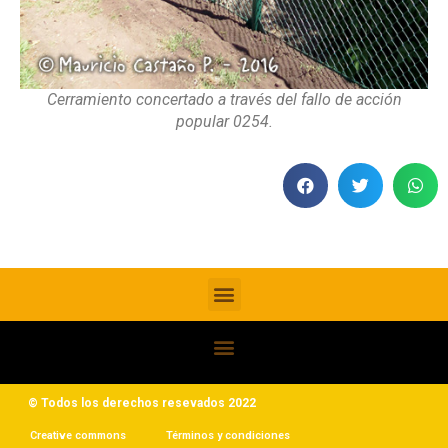
Cerramiento concertado a través del fallo de acción
popular 0254.
© Todos los derechos resevados 2022
Creative commons
Términos y condiciones