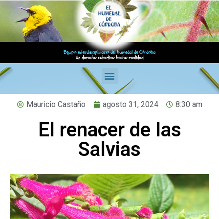
Equipo interdisciplinario del humedal de Córdoba
Un derecho colectivo hecho realidad
Mauricio Castaño
agosto 31, 2024
8:30 am
El renacer de las
Salvias