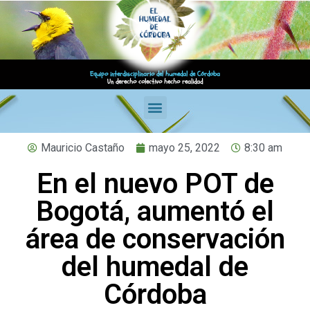
Equipo interdisciplinario del humedal de Córdoba
Un derecho colectivo hecho realidad
Mauricio Castaño
mayo 25, 2022
8:30 am
En el nuevo POT de
Bogotá, aumentó el
área de conservación
del humedal de
Córdoba