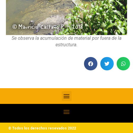
Se observa la acumulación de material por fuera de la
estructura.
© Todos los derechos resevados 2022