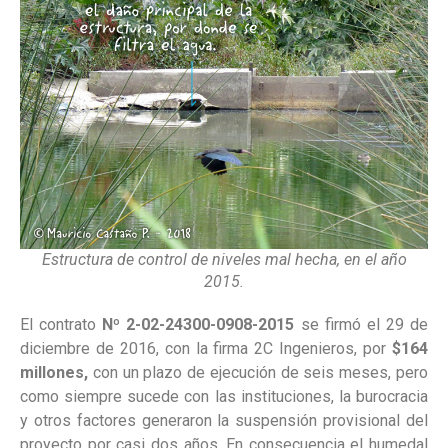
Estructura de control de niveles mal hecha, en el año
2015.
El contrato
Nº 2-02-24300-0908-2015
se firmó el 29 de
diciembre de 2016, con la firma 2C Ingenieros, por
$164
millones,
con un plazo de ejecución de seis meses, pero
como siempre sucede con las instituciones, la burocracia
y otros factores generaron la suspensión provisional del
proyecto por casi dos años. En consecuencia el humedal