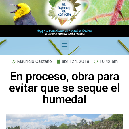
Equipo interdisciplinario del humedal de Córdoba
Un derecho colectivo hecho realidad
Mauricio Castaño
abril 24, 2018
10:42 am
En proceso, obra para
evitar que se seque el
humedal