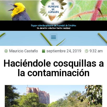
Equipo interdisciplinario del humedal de Córdoba
Un derecho colectivo hecho realidad
Mauricio Castaño
septiembre 24, 2019
9:32 am
Haciéndole cosquillas a
la contaminación