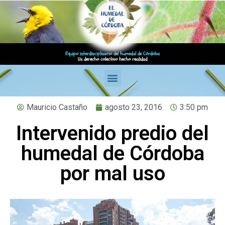
Equipo interdisciplinario del humedal de Córdoba
Un derecho colectivo hecho realidad
Mauricio Castaño
agosto 23, 2016
3:50 pm
Intervenido predio del
humedal de Córdoba
por mal uso