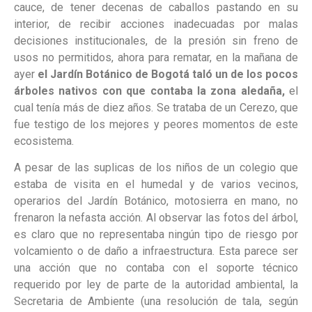
cauce, de tener decenas de caballos pastando en su
interior, de recibir acciones inadecuadas por malas
decisiones institucionales, de la presión sin freno de
usos no permitidos, ahora para rematar, en la mañana de
ayer
el Jardín Botánico de Bogotá taló un de los pocos
árboles nativos con que contaba la zona aledaña,
el
cual tenía más de diez años. Se trataba de un Cerezo, que
fue testigo de los mejores y peores momentos de este
ecosistema.
A pesar de las suplicas de los niños de un colegio que
estaba de visita en el humedal y de varios vecinos,
operarios del Jardín Botánico, motosierra en mano, no
frenaron la nefasta acción. Al observar las fotos del árbol,
es claro que no representaba ningún tipo de riesgo por
volcamiento o de daño a infraestructura. Esta parece ser
una acción que no contaba con el soporte técnico
requerido por ley de parte de la autoridad ambiental, la
Secretaria de Ambiente (una resolución de tala, según