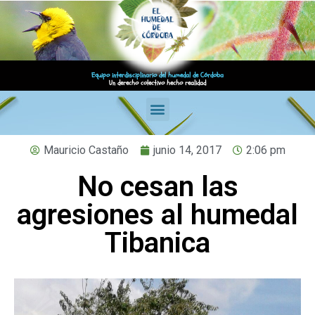
Equipo interdisciplinario del humedal de Córdoba
Un derecho colectivo hecho realidad
Mauricio Castaño
junio 14, 2017
2:06 pm
No cesan las
agresiones al humedal
Tibanica