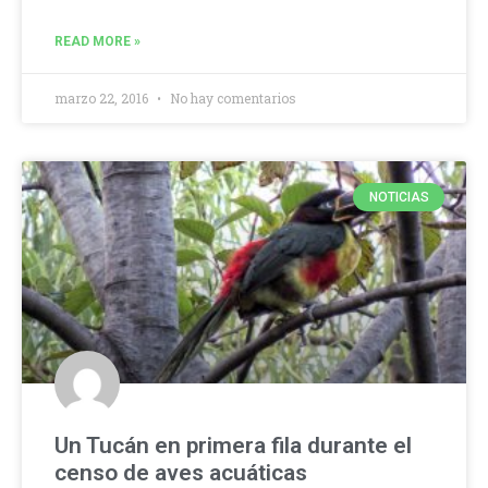
READ MORE »
marzo 22, 2016
No hay comentarios
NOTICIAS
Un Tucán en primera fila durante el
censo de aves acuáticas