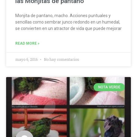
las Monjitas de pantano
Monjita de pantano, macho. Acciones puntuales y
sencillas como sembrar junco redondo en un humedal,
se convierten en un atractor de vida que puede mejorar
READ MORE »
mayo 6, 2016
No hay comentarios
NOTA VERDE