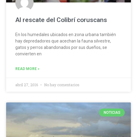
Al rescate del Colibrí coruscans
En los humedales ubicados en zona urbana también
hay depredadores que acechan la fauna silvestre,
gatos y perros abandonados por sus dueños, se
convierten en
READ MORE »
abril 27, 2016
No hay comentarios
NOTICIAS