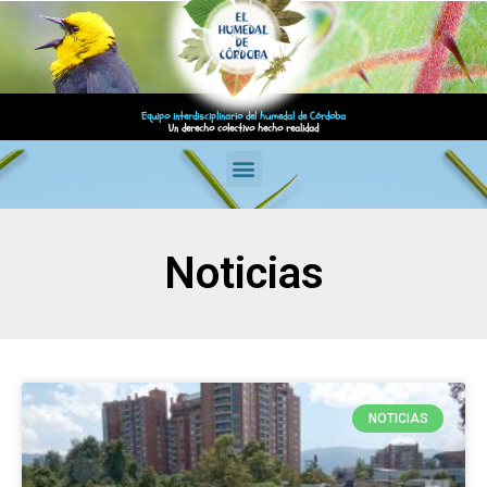
Equipo interdisciplinario del humedal de Córdoba
Un derecho colectivo hecho realidad
Noticias
NOTICIAS